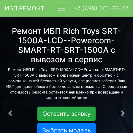
ИБП РЕМОНТ
+7 (499) 301-78-72
Ремонт ИБП Rich Toys SRT-
1500A-LCD--Powercom-
SMART-RT-SRT-1500A с
вывозом в сервис
Ремонт ИБП Rich Toys SRT-1500A-LCD--Powercom-SMART-RT-
SRT-1500A с вывозом в сервисный центр и обратно - с
помощью нашей бесплатной услуги, специалист заберет Ваш
ИБП для дальнейшего более детального ремонта. Оговоренная
стоимость ремонта останется неизменно при возвращении
видеотехники обратно.
Оставить заявку
Предыдущая
Сле
Выбрать модель