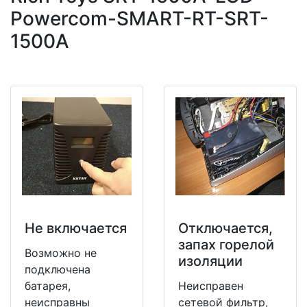
Powercom-SMART-RT-SRT-
1500A
Не включается
Отключается,
запах горелой
Возможно не
изоляции
подключена
батарея,
Неисправен
неисправны
сетевой фильтр,