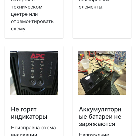
техническом
элементы.
центре или
отремонтировать
схему.
Не горят
Аккумуляторн
индикаторы
ые батареи не
заряжаются
Неисправна схема
индикации.
Напряжение