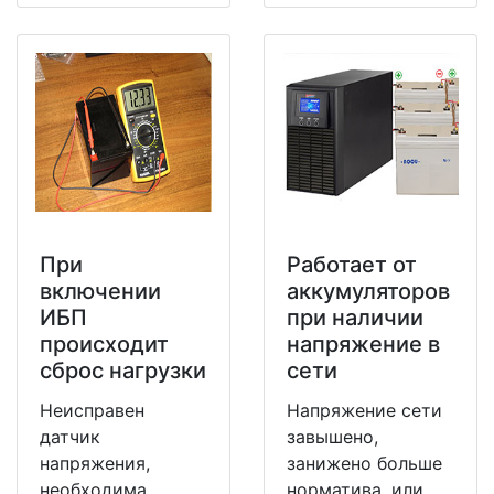
При
Работает от
включении
аккумуляторов
ИБП
при наличии
происходит
напряжение в
сброс нагрузки
сети
Неисправен
Напряжение сети
датчик
завышено,
напряжения,
занижено больше
необходима
норматива, или