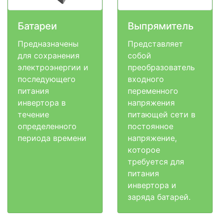
Батареи
Выпрямитель
Предназначены
Представляет
для сохранения
собой
электроэнергии и
преобразователь
последующего
входного
питания
переменного
инвертора в
напряжения
течение
питающей сети в
определенного
постоянное
периода времени
напряжение,
которое
требуется для
питания
инвертора и
заряда батарей.