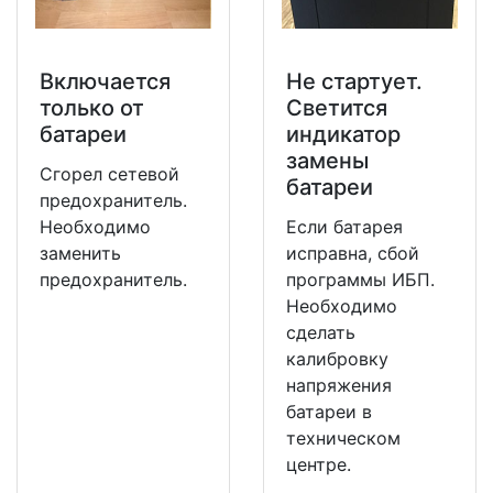
Включается
Не стартует.
только от
Светится
батареи
индикатор
замены
Сгорел сетевой
батареи
предохранитель.
Необходимо
Если батарея
заменить
исправна, сбой
предохранитель.
программы ИБП.
Необходимо
сделать
калибровку
напряжения
батареи в
техническом
центре.