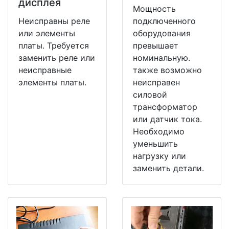
дисплея
Мощность
Неисправны реле
подключенного
или элементы
оборудования
платы. Требуется
превышает
заменить реле или
номинальную.
неисправные
также возможно
элементы платы.
неисправен
силовой
трансформатор
или датчик тока.
Необходимо
уменьшить
нагрузку или
заменить детали.