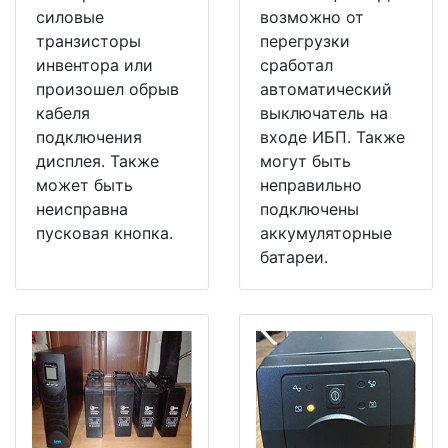
силовые
возможно от
транзисторы
перегрузки
инвентора или
сработал
произошел обрыв
автоматический
кабеля
выключатель на
подключения
входе ИБП. Также
дисплея. Также
могут быть
может быть
неправильно
неисправна
подключены
пусковая кнопка.
аккумуляторные
батареи.