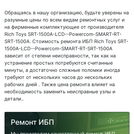
Обращаясь в нашу организацию, будьте уверены на
разумные цены по всем видам ремонтных услуг и
на фирменные комплектующие от производителя
Rich Toys SRT-1500A-LCD--Powercom-SMART-RT-
SRT-1500A. Стоимость ремонта ИБП Rich Toys SRT-
1500A-LCD--Powercom-SMART-RT-SRT-1500A
зависит от степени неисправности, так как на
устранение простых потребуются считанные
минуты, а достаточно сложные поломки иногда
требуют от нескольких часов до нескольких
рабочих дней . Также цена ремонта влияет на
необходимость заменить неисправные узлы и
детали..
Ремонт ИБП
Мы производим качественный ремонт ИБП