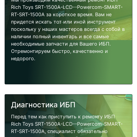
Rich Toys SRT-1500A-LCD--Powercom-SMART-
RT-SRT-1500A за короткое время. Вам не
придется искать тот или иной инструмент
поскольку у наших мастеров всегда с собой в
наличии полный инвентарь и все самые
необходимые запчасти для Вашего ИБП.
Отремонтируем быстро, качественно и
недорого.
Диагностика ИБП
Перед тем как приступить к ремонту ИБП
Rich Toys SRT-1500A-LCD--Powercom-SMART-
RT-SRT-1500A, специалист обязательно