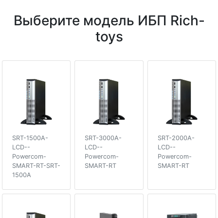
Выберите модель ИБП Rich-
toys
SRT-1500A-
SRT-3000A-
SRT-2000A-
LCD--
LCD--
LCD--
Powercom-
Powercom-
Powercom-
SMART-RT-SRT-
SMART-RT
SMART-RT
1500A