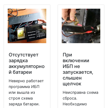
Отсутствует
При
зарядка
включении
аккумуляторно
ИБП не
й батареи
запускается,
слышен
Неверно работает
щелчок
программа ИБП
или вышла из
Неисправна схема
строя схема
сброса.
заряда батареи.
Необходимо