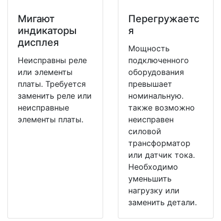
Мигают
Перегружаетс
индикаторы
я
дисплея
Мощность
Неисправны реле
подключенного
или элементы
оборудования
платы. Требуется
превышает
заменить реле или
номинальную.
неисправные
также возможно
элементы платы.
неисправен
силовой
трансформатор
или датчик тока.
Необходимо
уменьшить
нагрузку или
заменить детали.