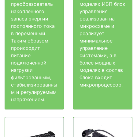
преобразователь
моделях ИБП блок
накопленного
управления
запаса энергии
реализован на
постоянного тока
микросхеме и
в переменный.
реализует
Таким образом,
минимальное
происходит
управление
питание
системами, а в
подключенной
более мощных
нагрузки
моделях в состав
фильтрованным,
блока входит
стабилизированны
микропроцессор.
м и регулируемым
напряжением.