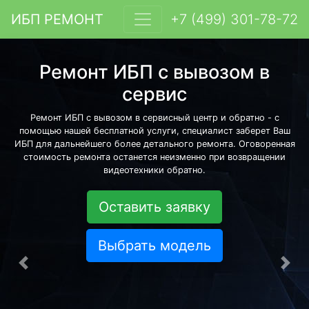
ИБП РЕМОНТ
+7 (499) 301-78-72
Ремонт ИБП с вывозом в
сервис
Ремонт ИБП с вывозом в сервисный центр и обратно - с
помощью нашей бесплатной услуги, специалист заберет Ваш
ИБП для дальнейшего более детального ремонта. Оговоренная
стоимость ремонта останется неизменно при возвращении
видеотехники обратно.
Оставить заявку
Выбрать модель
Предыдущая
Сле