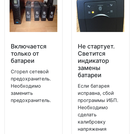
Включается
Не стартует.
только от
Светится
батареи
индикатор
замены
Сгорел сетевой
батареи
предохранитель.
Необходимо
Если батарея
заменить
исправна, сбой
предохранитель.
программы ИБП.
Необходимо
сделать
калибровку
напряжения