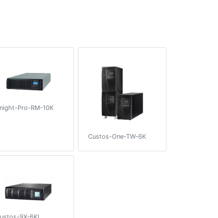
night-Pro-RM-10K
Custos-One-TW-6K
ustos-9X-6KL