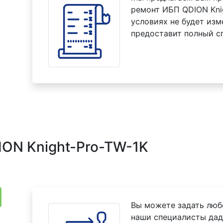
ремонт ИБП QDION Knig
условиях не будет изм
предоставит полный с
ON Knight-Pro-TW-1K
Вы можете задать люб
наши специалисты дад