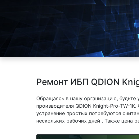
Ремонт ИБП QDION Knig
Обращаясь в нашу организацию, будьте
производителя QDION Knight-Pro-TW-1K. 
устранение простых потребуются считан
нескольких рабочих дней . Также цена р