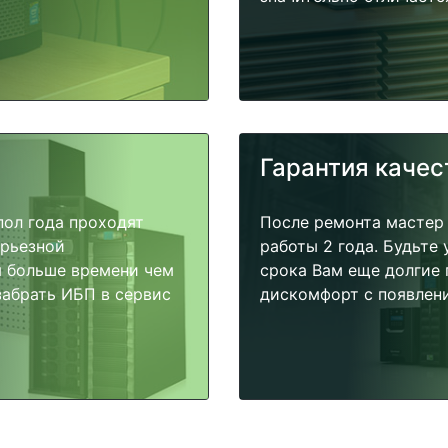
Гарантия качес
пол года проходят
После ремонта мастер
ерьезной
работы 2 года. Будьте
я больше времени чем
срока Вам еще долгие 
забрать ИБП в сервис
дискомфорт с появлени