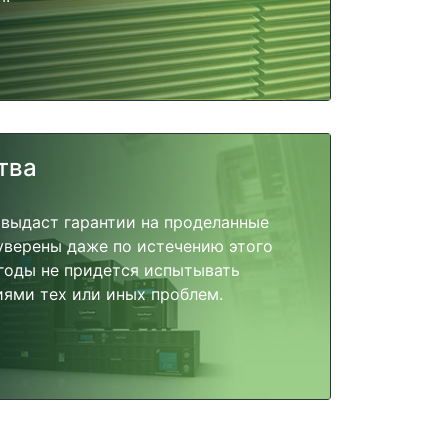
тва
 выдаст гарантии на проделанные
 уверены даже по истечению этого
годы не придется испытывать
ями тех или иных проблем.