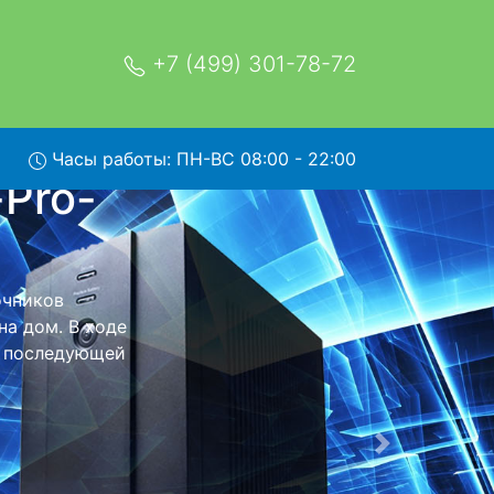
+7 (499) 301-78-72
Часы работы: ПН-ВС 08:00 - 22:00
-1K с
 обратно - с
я дальнейшего
тся неизменно
Следующая