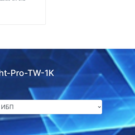
ht-Pro-TW-1K