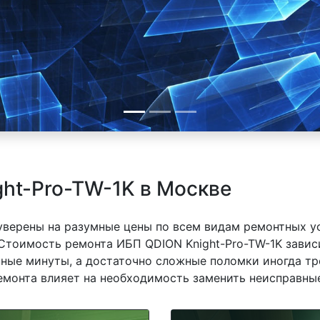
ht-Pro-TW-1K в Москве
 уверены на разумные цены по всем видам ремонтных у
Стоимость ремонта ИБП QDION Knight-Pro-TW-1K зависи
ные минуты, а достаточно сложные поломки иногда тр
емонта влияет на необходимость заменить неисправные