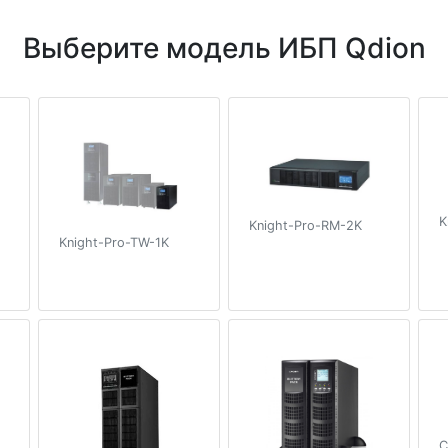
Выберите модель ИБП Qdion
K
Knight-Pro-RM-2K
Knight-Pro-TW-1K
C