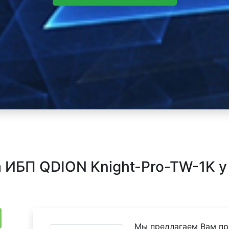
ИБП QDION Knight-Pro-TW-1K у
Мы предлагаем Вам пр