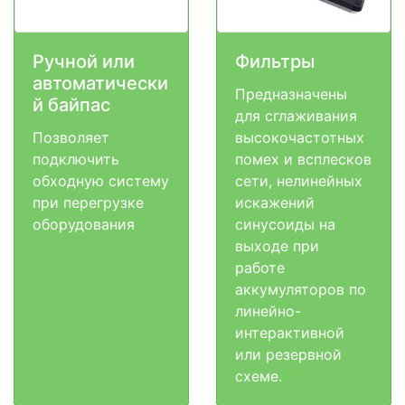
Ручной или
Фильтры
автоматически
Предназначены
й байпас
для сглаживания
Позволяет
высокочастотных
подключить
помех и всплесков
обходную систему
сети, нелинейных
при перегрузке
искажений
оборудования
синусоиды на
выходе при
работе
аккумуляторов по
линейно-
интерактивной
или резервной
схеме.