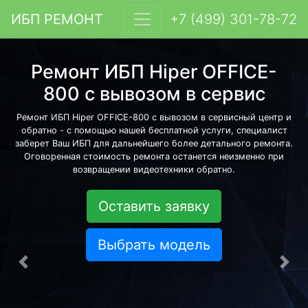
ИБП РЕМОНТ
+7 (499) 301-78-72
Ремонт ИБП Hiper OFFICE-
800 с вывозом в сервис
Ремонт ИБП Hiper OFFICE-800 с вывозом в сервисный центр и
обратно - с помощью нашей бесплатной услуги, специалист
заберет Ваш ИБП для дальнейшего более детального ремонта.
Оговоренная стоимость ремонта останется неизменно при
возвращении видеотехники обратно.
Оставить заявку
Выбрать модель
Предыдущая
Сле