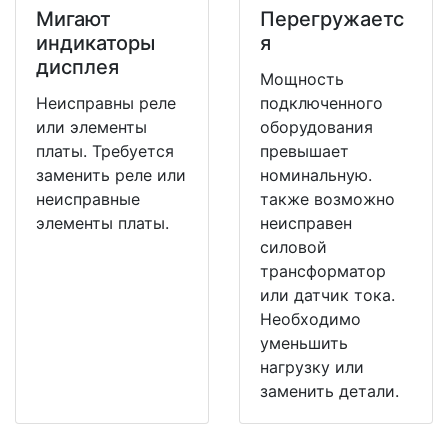
Мигают
Перегружаетс
индикаторы
я
дисплея
Мощность
Неисправны реле
подключенного
или элементы
оборудования
платы. Требуется
превышает
заменить реле или
номинальную.
неисправные
также возможно
элементы платы.
неисправен
силовой
трансформатор
или датчик тока.
Необходимо
уменьшить
нагрузку или
заменить детали.