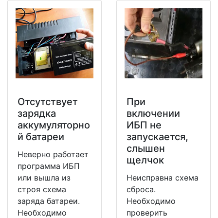
Отсутствует
При
зарядка
включении
аккумуляторно
ИБП не
й батареи
запускается,
слышен
Неверно работает
щелчок
программа ИБП
или вышла из
Неисправна схема
строя схема
сброса.
заряда батареи.
Необходимо
Необходимо
проверить