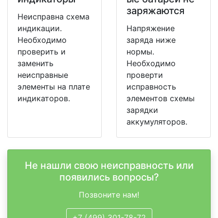
заряжаются
Неисправна схема
индикации.
Напряжение
Необходимо
заряда ниже
проверить и
нормы.
заменить
Необходимо
неисправные
проверти
элементы на плате
исправность
индикаторов.
элементов схемы
зарядки
аккумуляторов.
Не нашли свою неисправность или
появились вопросы?
Позвоните нам!
+7 (499) 301-78-72