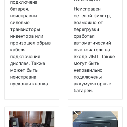
подключена
батарея,
Неисправен
неисправны
сетевой фильтр,
силовые
возможно от
транзисторы
перегрузки
инвентора или
сработал
произошел обрыв
автоматический
кабеля
выключатель на
подключения
входе ИБП. Также
дисплея. Также
могут быть
может быть
неправильно
неисправна
подключены
пусковая кнопка.
аккумуляторные
батареи.