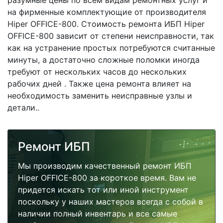
разумные цены по всем видам ремонтных услуг и
на фирменные комплектующие от производителя
Hiper OFFICE-800. Стоимость ремонта ИБП Hiper
OFFICE-800 зависит от степени неисправности, так
как на устранение простых потребуются считанные
минуты, а достаточно сложные поломки иногда
требуют от нескольких часов до нескольких
рабочих дней . Также цена ремонта влияет на
необходимость заменить неисправные узлы и
детали..
Ремонт ИБП
Мы производим качественный ремонт ИБП
Hiper OFFICE-800 за короткое время. Вам не
придется искать тот или иной инструмент
поскольку у наших мастеров всегда с собой в
наличии полный инвентарь и все самые