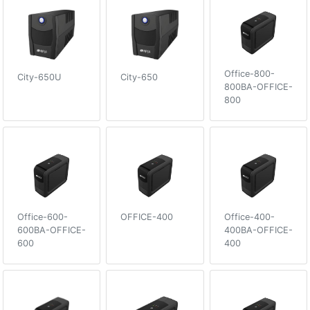
Office-800-
City-650U
City-650
800ВA-OFFICE-
800
Office-600-
OFFICE-400
Office-400-
600ВA-OFFICE-
400ВA-OFFICE-
600
400