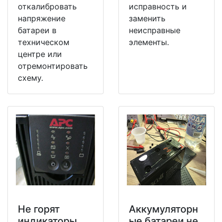
откалибровать
исправность и
напряжение
заменить
батареи в
неисправные
техническом
элементы.
центре или
отремонтировать
схему.
Не горят
Аккумуляторн
индикаторы
ые батареи не