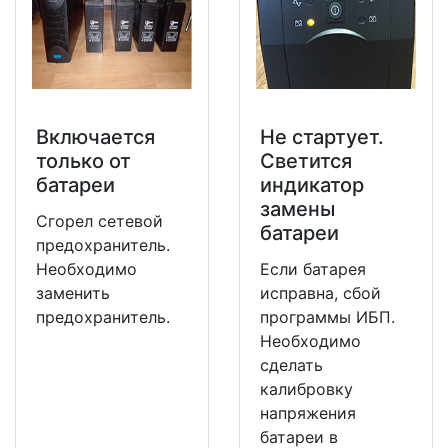
Включается
Не стартует.
только от
Светится
батареи
индикатор
замены
Сгорел сетевой
батареи
предохранитель.
Необходимо
Если батарея
заменить
исправна, сбой
предохранитель.
программы ИБП.
Необходимо
сделать
калибровку
напряжения
батареи в