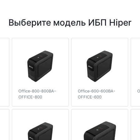
Выберите модель ИБП Hiper
Office-800-800ВA-
Office-600-600ВA-
O
OFFICE-800
OFFICE-600