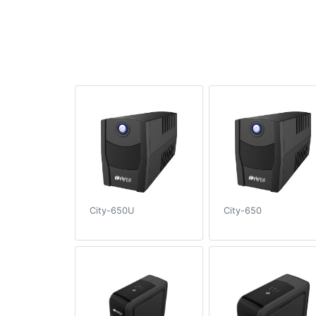
City-650U
City-650