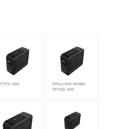
FFICE-400
Office-400-400ВA-
OFFICE-400