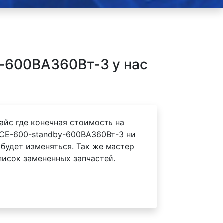
-600ВА360Вт-3 у нас
айс где конечная стоимость на
ICE-600-standby-600ВА360Вт-3 ни
 будет изменяться. Так же мастер
писок замененных запчастей.