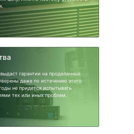
я.
тва
 выдаст гарантии на проделанные
 уверены даже по истечению этого
годы не придется испытывать
ями тех или иных проблем.