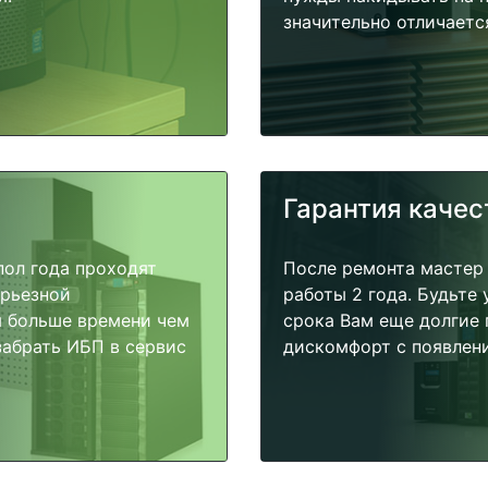
значительно отличаетс
Гарантия качес
пол года проходят
После ремонта мастер
ерьезной
работы 2 года. Будьте
я больше времени чем
срока Вам еще долгие 
забрать ИБП в сервис
дискомфорт с появлени