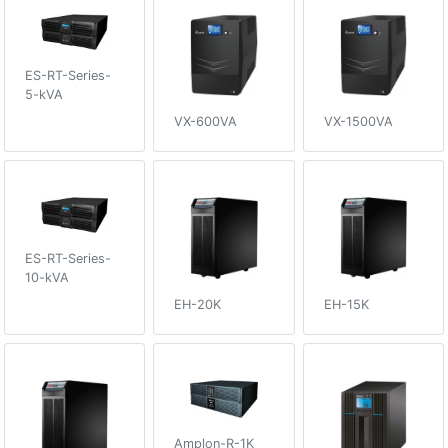
ES-RT-Series-
5-kVA
VX-600VA
VX-1500VA
ES-RT-Series-
10-kVA
EH-20K
EH-15K
Amplon-R-1K