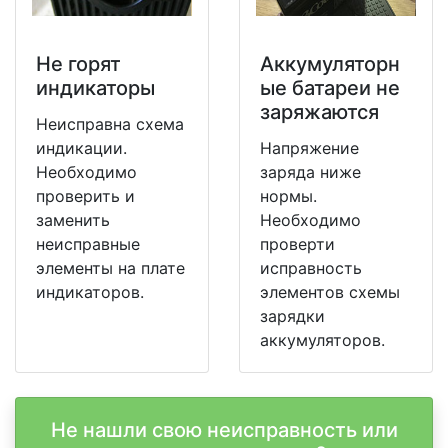
Не горят
Аккумуляторн
индикаторы
ые батареи не
заряжаются
Неисправна схема
индикации.
Напряжение
Необходимо
заряда ниже
проверить и
нормы.
заменить
Необходимо
неисправные
проверти
элементы на плате
исправность
индикаторов.
элементов схемы
зарядки
аккумуляторов.
Не нашли свою неисправность или