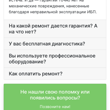
истечь. И да — гарантии точно нет на
механические повреждения, нанесенные
благодаря неправильной эксплуатации ИБП.
На какой ремонт дается гарантия? А
на что нет?
У вас бесплатная диагностика?
Вы используете профессиональное
оборудование?
Как оплатить ремонт?
Не нашли свою поломку или
появились вопросы?
Позвоните нам!