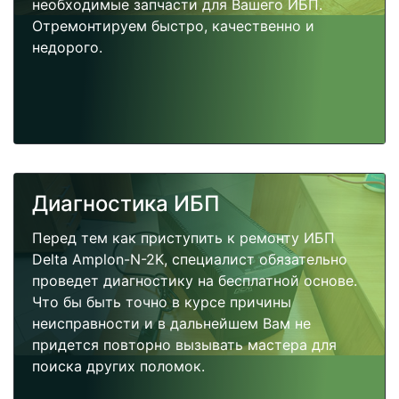
необходимые запчасти для Вашего ИБП.
Отремонтируем быстро, качественно и
недорого.
Диагностика ИБП
Перед тем как приступить к ремонту ИБП
Delta Amplon-N-2K, специалист обязательно
проведет диагностику на бесплатной основе.
Что бы быть точно в курсе причины
неисправности и в дальнейшем Вам не
придется повторно вызывать мастера для
поиска других поломок.