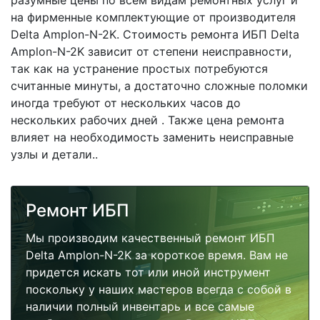
разумные цены по всем видам ремонтных услуг и
на фирменные комплектующие от производителя
Delta Amplon-N-2K. Стоимость ремонта ИБП Delta
Amplon-N-2K зависит от степени неисправности,
так как на устранение простых потребуются
считанные минуты, а достаточно сложные поломки
иногда требуют от нескольких часов до
нескольких рабочих дней . Также цена ремонта
влияет на необходимость заменить неисправные
узлы и детали..
Ремонт ИБП
Мы производим качественный ремонт ИБП
Delta Amplon-N-2K за короткое время. Вам не
придется искать тот или иной инструмент
поскольку у наших мастеров всегда с собой в
наличии полный инвентарь и все самые