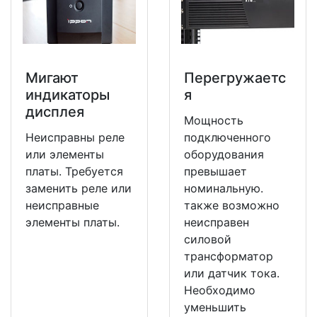
Мигают
Перегружаетс
индикаторы
я
дисплея
Мощность
Неисправны реле
подключенного
или элементы
оборудования
платы. Требуется
превышает
заменить реле или
номинальную.
неисправные
также возможно
элементы платы.
неисправен
силовой
трансформатор
или датчик тока.
Необходимо
уменьшить