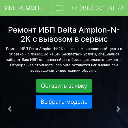
ИБП РЕМОНТ
+7 (499) 301-78-72
Ремонт ИБП Delta Amplon-N-
2K с вывозом в сервис
Ремонт ИБП Delta Amplon-N-2K с вывозом в сервисный центр и
обратно - с помощью нашей бесплатной услуги, специалист
заберет Ваш ИБП для дальнейшего более детального ремонта.
Оговоренная стоимость ремонта останется неизменно при
возвращении видеотехники обратно.
Оставить заявку
Выбрать модель
Предыдущая
Сле