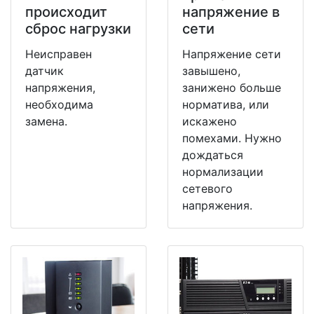
происходит
напряжение в
сброс нагрузки
сети
Неисправен
Напряжение сети
датчик
завышено,
напряжения,
занижено больше
необходима
норматива, или
замена.
искажено
помехами. Нужно
дождаться
нормализации
сетевого
напряжения.