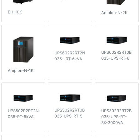
EH-10K
Amplon-N-2K
UPS602R2RT0B
UPS602R2RT2N
035-UPS-RT-6
035--RT-6kVA
Amplon-N-1K
UPS502R2RT0B
UPS502R2RT2N
UPS302R2RT2B
035-UPS-RT-5
035-RT-5kVA
035-UPS-RT-
3K-3000VA