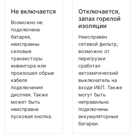
Не включается
Отключается,
запах горелой
Возможно не
изоляции
подключена
батарея,
Неисправен
неисправны
сетевой фильтр,
силовые
возможно от
транзисторы
перегрузки
инвентора или
сработал
произошел обрыв
автоматический
кабеля
выключатель на
подключения
входе ИБП. Также
дисплея. Также
могут быть
может быть
неправильно
неисправна
подключены
пусковая кнопка.
аккумуляторные
батареи.