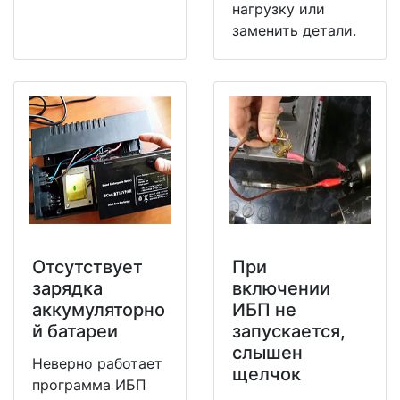
нагрузку или
заменить детали.
Отсутствует
При
зарядка
включении
аккумуляторно
ИБП не
й батареи
запускается,
слышен
Неверно работает
щелчок
программа ИБП