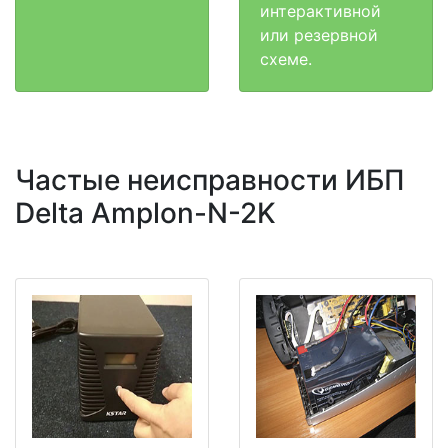
интерактивной
или резервной
схеме.
Частые неисправности ИБП
Delta Amplon-N-2K