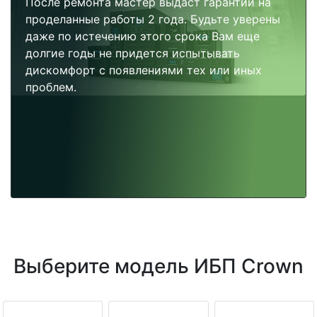
После ремонта мастер выдаст гарантии на
проделанные работы 2 года. Будьте уверены
даже по истечению этого срока Вам еще
долгие годы не придется испытывать
дискомфорт с появлениями тех или иных
проблем.
Выберите модель ИБП Crown