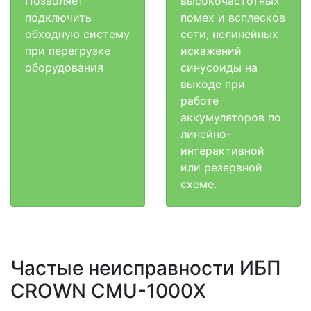
Позволяет
высокочастотных
подключить
помех и всплесков
обходную систему
сети, нелинейных
при перегрузке
искажений
оборудования
синусоиды на
выходе при
работе
аккумуляторов по
линейно-
интерактивной
или резервной
схеме.
Частые неисправности ИБП
CROWN CMU-1000X