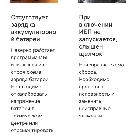
Отсутствует
При
зарядка
включении
аккумуляторно
ИБП не
й батареи
запускается,
слышен
Неверно работает
щелчок
программа ИБП
или вышла из
Неисправна схема
строя схема
сброса.
заряда батареи.
Необходимо
Необходимо
проверить
откалибровать
исправность и
напряжение
заменить
батареи в
неисправные
техническом
элементы.
центре или
отремонтировать