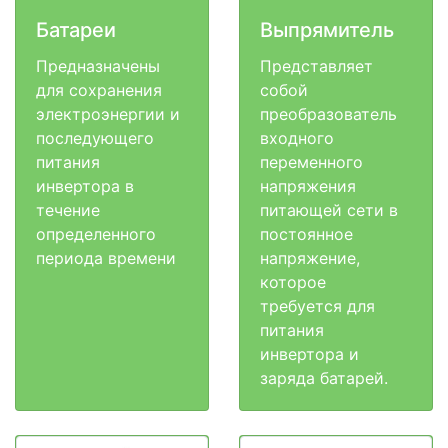
Батареи
Выпрямитель
Предназначены
Представляет
для сохранения
собой
электроэнергии и
преобразователь
последующего
входного
питания
переменного
инвертора в
напряжения
течение
питающей сети в
определенного
постоянное
периода времени
напряжение,
которое
требуется для
питания
инвертора и
заряда батарей.