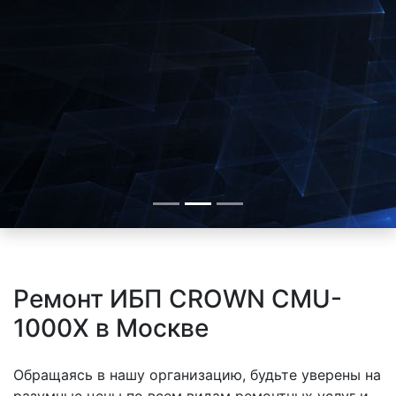
Ремонт ИБП CROWN CMU-
1000X в Москве
Обращаясь в нашу организацию, будьте уверены на