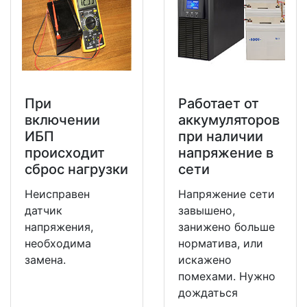
При
Работает от
включении
аккумуляторов
ИБП
при наличии
происходит
напряжение в
сброс нагрузки
сети
Неисправен
Напряжение сети
датчик
завышено,
напряжения,
занижено больше
необходима
норматива, или
замена.
искажено
помехами. Нужно
дождаться