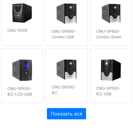
CMU-500X
CMU-SP800-
CMU-SP800-
Combo-USB
Combo-Smart
CMU-SP500-
CMU-SP500-
CMU-SP650-
IEC
IEC-USB
IEC-LCD-USB
Показать всё