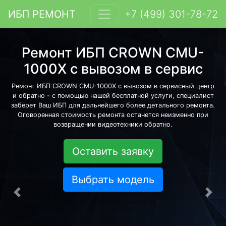
ИБП РЕМОНТ
+7 (499) 301-78-72
Ремонт ИБП CROWN CMU-
1000X с вывозом в сервис
Ремонт ИБП CROWN CMU-1000X с вывозом в сервисный центр
и обратно - с помощью нашей бесплатной услуги, специалист
заберет Ваш ИБП для дальнейшего более детального ремонта.
Оговоренная стоимость ремонта останется неизменно при
возвращении видеотехники обратно.
Оставить заявку
Выбрать модель
Предыдущая
Сле