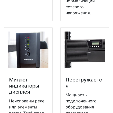
нормализации
сетевого
напряжения.
Мигают
Перегружаетс
индикаторы
я
дисплея
Мощность
Неисправны реле
подключенного
или элементы
оборудования
платы. Требуется
превышает