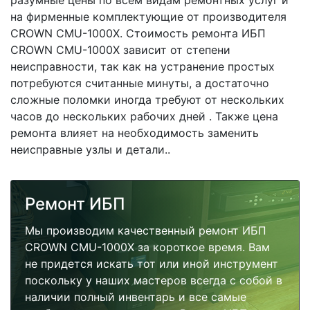
разумные цены по всем видам ремонтных услуг и
на фирменные комплектующие от производителя
CROWN CMU-1000X. Стоимость ремонта ИБП
CROWN CMU-1000X зависит от степени
неисправности, так как на устранение простых
потребуются считанные минуты, а достаточно
сложные поломки иногда требуют от нескольких
часов до нескольких рабочих дней . Также цена
ремонта влияет на необходимость заменить
неисправные узлы и детали..
Ремонт ИБП
Мы производим качественный ремонт ИБП
CROWN CMU-1000X за короткое время. Вам
не придется искать тот или иной инструмент
поскольку у наших мастеров всегда с собой в
наличии полный инвентарь и все самые