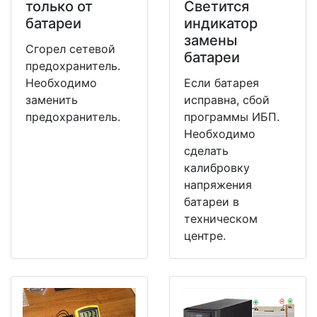
только от
Светится
батареи
индикатор
замены
Сгорел сетевой
батареи
предохранитель.
Необходимо
Если батарея
заменить
исправна, сбой
предохранитель.
программы ИБП.
Необходимо
сделать
калибровку
напряжения
батареи в
техническом
центре.