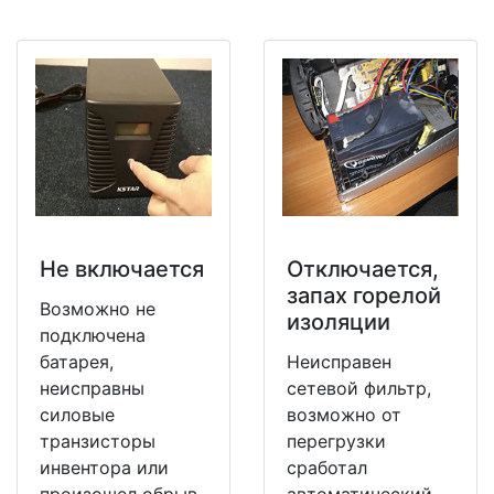
Не включается
Отключается,
запах горелой
Возможно не
изоляции
подключена
батарея,
Неисправен
неисправны
сетевой фильтр,
силовые
возможно от
транзисторы
перегрузки
инвентора или
сработал
произошел обрыв
автоматический