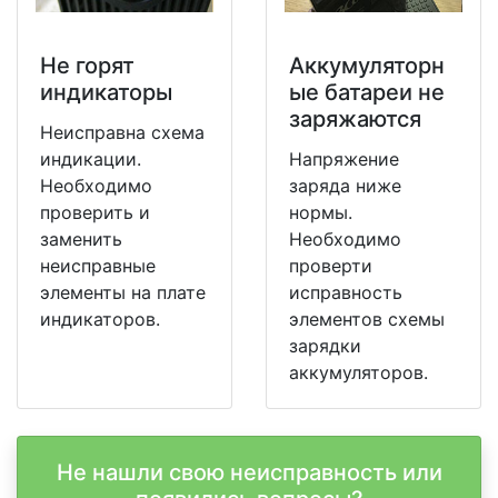
Не горят
Аккумуляторн
индикаторы
ые батареи не
заряжаются
Неисправна схема
индикации.
Напряжение
Необходимо
заряда ниже
проверить и
нормы.
заменить
Необходимо
неисправные
проверти
элементы на плате
исправность
индикаторов.
элементов схемы
зарядки
аккумуляторов.
Не нашли свою неисправность или