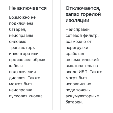
Не включается
Отключается,
запах горелой
Возможно не
изоляции
подключена
батарея,
Неисправен
неисправны
сетевой фильтр,
силовые
возможно от
транзисторы
перегрузки
инвентора или
сработал
произошел обрыв
автоматический
кабеля
выключатель на
подключения
входе ИБП. Также
дисплея. Также
могут быть
может быть
неправильно
неисправна
подключены
пусковая кнопка.
аккумуляторные
батареи.