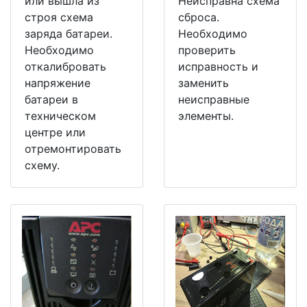
или вышла из
Неисправна схема
строя схема
сброса.
заряда батареи.
Необходимо
Необходимо
проверить
откалибровать
исправность и
напряжение
заменить
батареи в
неисправные
техническом
элементы.
центре или
отремонтировать
схему.