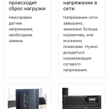
происходит
напряжение в
сброс нагрузки
сети
Неисправен
Напряжение сети
датчик
завышено,
напряжения,
занижено больше
необходима
норматива, или
замена.
искажено
помехами. Нужно
дождаться
нормализации
сетевого
напряжения.