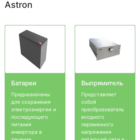
Astron
Батареи
Выпрямитель
Предназначены
Представляет
для сохранения
собой
электроэнергии и
преобразователь
последующего
входного
питания
переменного
инвертора в
напряжения
течение
питающей сети в