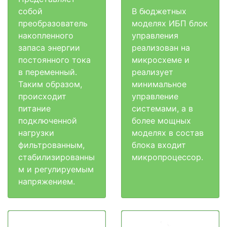
собой
В бюджетных
преобразователь
моделях ИБП блок
накопленного
управления
запаса энергии
реализован на
постоянного тока
микросхеме и
в переменный.
реализует
Таким образом,
минимальное
происходит
управление
питание
системами, а в
подключенной
более мощных
нагрузки
моделях в состав
фильтрованным,
блока входит
стабилизированны
микропроцессор.
м и регулируемым
напряжением.