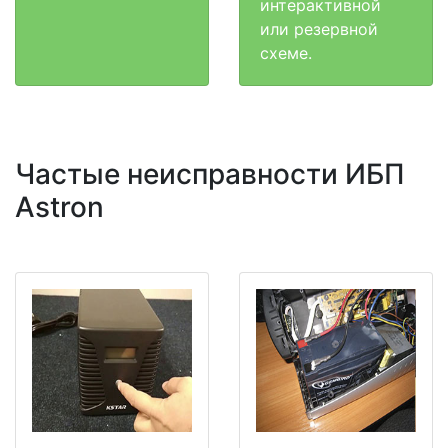
интерактивной
или резервной
схеме.
Частые неисправности ИБП
Astron