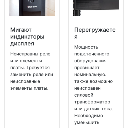
Мигают
Перегружаетс
индикаторы
я
дисплея
Мощность
Неисправны реле
подключенного
или элементы
оборудования
платы. Требуется
превышает
заменить реле или
номинальную.
неисправные
также возможно
элементы платы.
неисправен
силовой
трансформатор
или датчик тока.
Необходимо
уменьшить