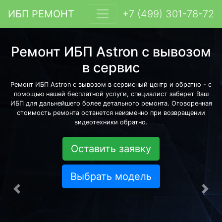
ИБП РЕМОНТ
+7 (499) 301-78-72
Ремонт ИБП Astron с вывозом
в сервис
Ремонт ИБП Astron с вывозом в сервисный центр и обратно - с
помощью нашей бесплатной услуги, специалист заберет Ваш
ИБП для дальнейшего более детального ремонта. Оговоренная
стоимость ремонта останется неизменно при возвращении
видеотехники обратно.
Оставить заявку
Выбрать модель
Предыдущая
Сле